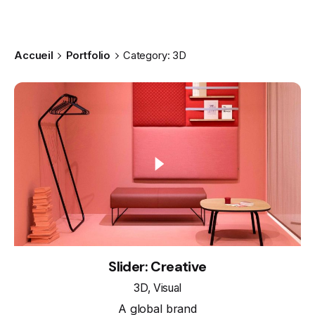
Accueil
Portfolio
Category: 3D
Slider: Creative
3D
Visual
A global brand