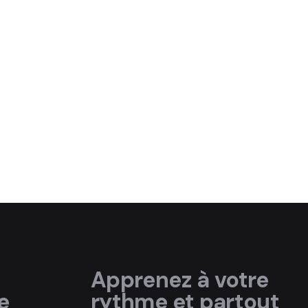
Apprenez à votre
e
rythme et partout