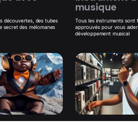
musique
es découvertes, des tubes
Tous les instruments sont t
 le secret des mélomanes
approuvés pour vous aider
développement musical