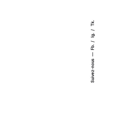
Tk.
Ig.
Fb.
Suivez-nous