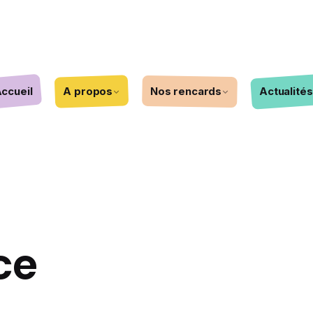
ccueil
A propos
Nos rencards
Actualités
ce